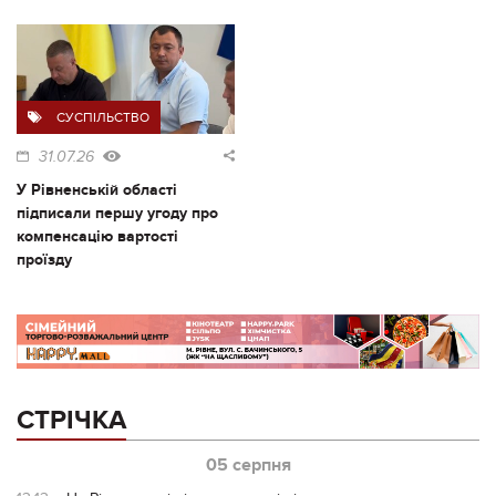
СУСПІЛЬСТВО
31.07.26
У Рівненській області
підписали першу угоду про
компенсацію вартості
проїзду
СТРІЧКА
05 серпня