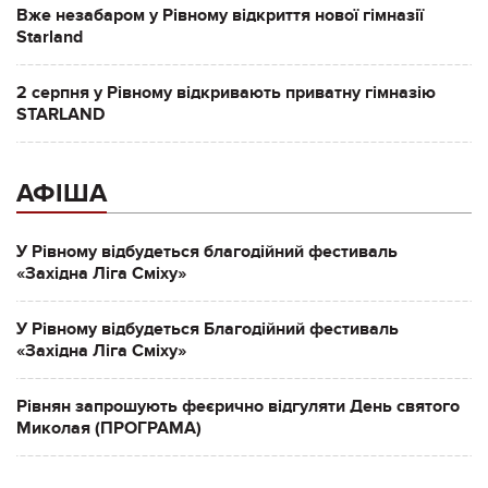
Вже незабаром у Рівному відкриття нової гімназії
Starland
2 серпня у Рівному відкривають приватну гімназію
STARLAND
АФІША
У Рівному відбудеться благодійний фестиваль
«Західна Ліга Сміху»
У Рівному відбудеться Благодійний фестиваль
«Західна Ліга Сміху»
Рівнян запрошують феєрично відгуляти День святого
Миколая (ПРОГРАМА)