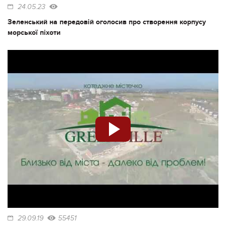
24.05.23
Зеленський на передовій оголосив про створення корпусу
морської піхоти
29.09.19
55451