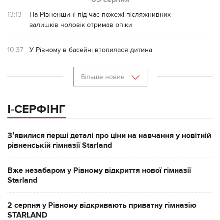
13:13
На Рівненщині під час пожежі післяжнивних
залишків чоловік отримав опіки
10:37
У Рівному в басейні втопилася дитина
Більше новин
І-СЕРФІНГ
Зʼявилися перші деталі про ціни на навчання у новітній
рівненській гімназії Starland
Вже незабаром у Рівному відкриття нової гімназії
Starland
2 серпня у Рівному відкривають приватну гімназію
STARLAND