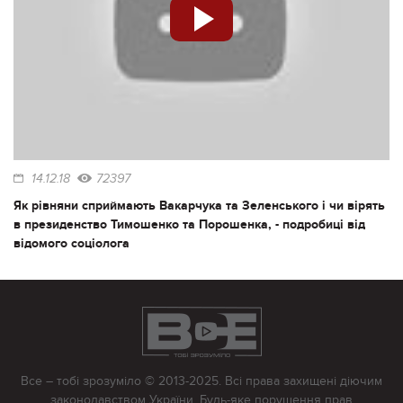
14.12.18
72397
Як рівняни сприймають Вакарчука та Зеленського і чи вірять
в президенство Тимошенко та Порошенка, - подробиці від
відомого соціолога
Все – тобі зрозуміло © 2013-2025. Всі права захищені діючим
законодавством України. Будь-яке порушення прав