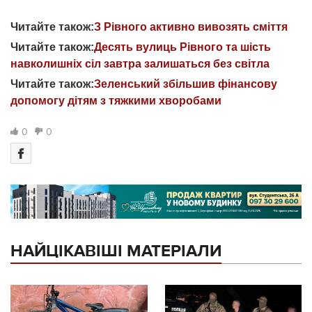
Читайте також:
З Рівного активно вивозять сміття
Читайте також:
Десять вулиць Рівного та шість
навколишніх сіл завтра залишаться без світла
Читайте також:
Зеленський збільшив фінансову
допомогу дітям з тяжкими хворобами
0
0
НАЙЦІКАВІШІ МАТЕРІАЛИ