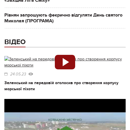
«Західна Ліга Сміху»
Рівнян запрошують феєрично відгуляти День святого
Миколая (ПРОГРАМА)
ВІДЕО
24.05.23
Зеленський на передовій оголосив про створення корпусу
морської піхоти