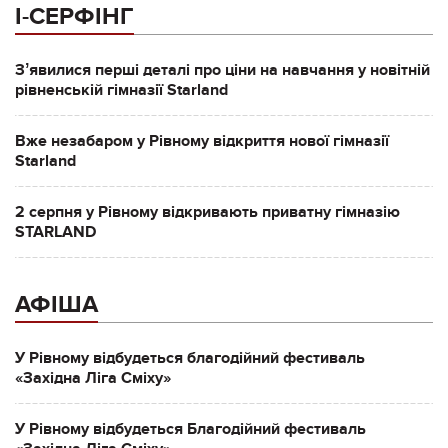
І-СЕРФІНГ
Зʼявилися перші деталі про ціни на навчання у новітній
рівненській гімназії Starland
Вже незабаром у Рівному відкриття нової гімназії
Starland
2 серпня у Рівному відкривають приватну гімназію
STARLAND
АФІША
У Рівному відбудеться благодійний фестиваль
«Західна Ліга Сміху»
У Рівному відбудеться Благодійний фестиваль