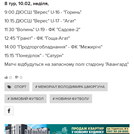
8 тур, 10.02, неділя,
9:00 ДЮСШ "Верес" U-16 - "Горинь"
10:15 ДЮСШ "Верес" U-17 - "Агат"
11:30 "Волинь" U-19 - ФК "Садове-2"
12:45 "Граніт" - ФК "Гоща-Агат"
14:00 "Продторгобладнання" - ФК "Межирічі"
15:15 "Понеділок" - "Сатурн"
Матчі відбудуться на запасному полі стадіону "Авангард"
0
0
СПОРТ
# МЕМОРІАЛ ВОЛОДИМИРА ШМОРГУНА
# ЗИМОВИЙ ФУТБОЛ
# НОВИНИ ФУТБОЛУ