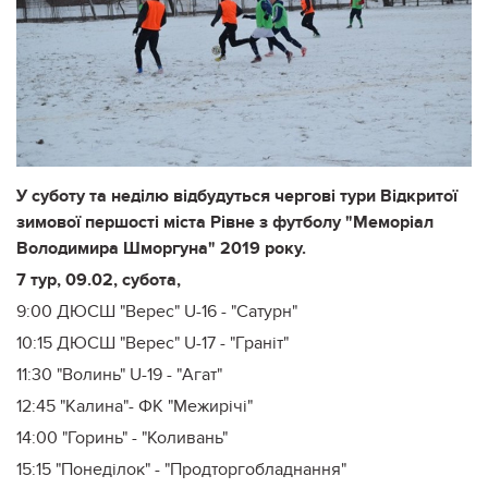
У суботу та неділю відбудуться чергові тури Відкритої
зимової першості міста Рівне з футболу "Меморіал
Володимира Шморгуна" 2019 року.
7 тур, 09.02, субота,
9:00 ДЮСШ "Верес" U-16 - "Сатурн"
10:15 ДЮСШ "Верес" U-17 - "Граніт"
11:30 "Волинь" U-19 - "Агат"
12:45 "Калина"- ФК "Межирічі"
14:00 "Горинь" - "Коливань"
15:15 "Понеділок" - "Продторгобладнання"