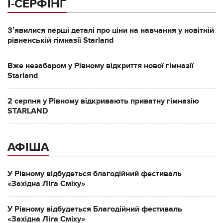
І-СЕРФІНГ
Зʼявилися перші деталі про ціни на навчання у новітній
рівненській гімназії Starland
Вже незабаром у Рівному відкриття нової гімназії
Starland
2 серпня у Рівному відкривають приватну гімназію
STARLAND
АФІША
У Рівному відбудеться благодійний фестиваль
«Західна Ліга Сміху»
У Рівному відбудеться Благодійний фестиваль
«Західна Ліга Сміху»