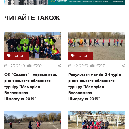
ЧИТАЙТЕ ТАКОЖ
СПОРТ
СПОРТ
25.03.19
1590
12.03.19
1597
ФК "Садове" - переможець
Результати матчів 2-4 турів
рівненського обласного
рівненського обласного
турніру "Меморіал
турніру "Меморіал
Володимира
Володимира
Шморгуна-2019"
Шморгуна-2019"