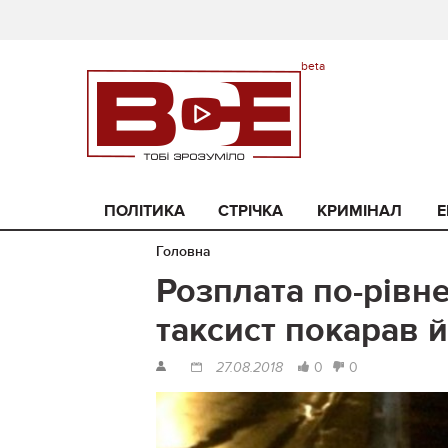
ПОЛІТИКА
СТРІЧКА
КРИМІНАЛ
Е
Головна
Розплата по-рівне
таксист покарав 
0
0
27.08.2018