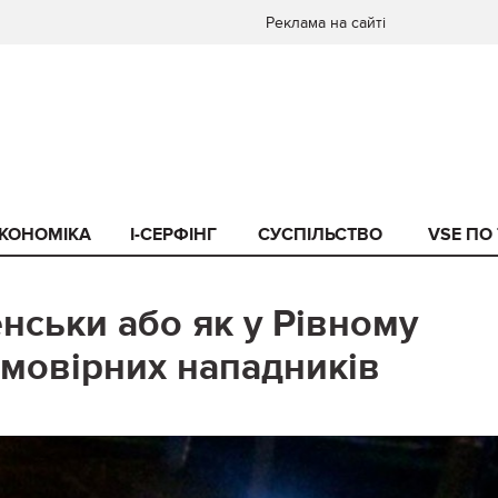
Реклама на сайті
КОНОМІКА
I-СЕРФІНГ
СУСПІЛЬСТВО
VSE ПО
нськи або як у Рівному
ймовірних нападників