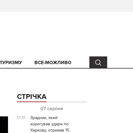
 ТУРИЗМУ
ВСЕ-МОЖЛИВО
СТРІЧКА
07 серпня
17:31
Зрадник, який
коригував удари по
Харкову, отримав 15