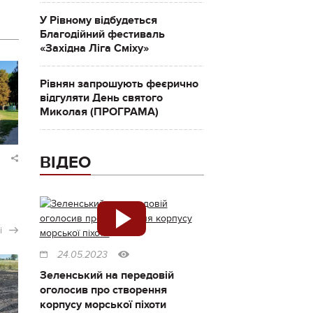
У Рівному відбудеться
Благодійний фестиваль
«Західна Ліга Сміху»
Рівнян запрошують феєрично
відгуляти День святого
Миколая (ПРОГРАМА)
ВІДЕО
і
24.05.2023
Зеленський на передовій
оголосив про створення
корпусу морської піхоти