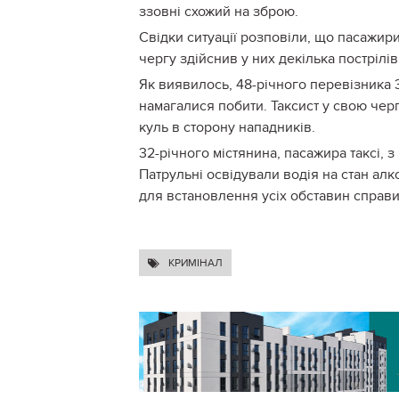
ззовні схожий на зброю.
Свідки ситуації розповіли, що пасажири
чергу здійснив у них декілька пострілів
Як виявилось, 48-річного перевізника 3
намагалися побити. Таксист у свою черг
куль в сторону нападників.
32-річного містянина, пасажира таксі, 
Патрульні освідували водія на стан алк
для встановлення усіх обставин справи
КРИМІНАЛ