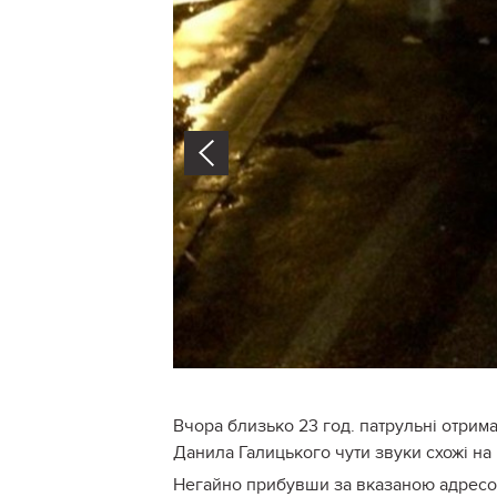
Prev
Вчора близько 23 год. патрульні отрима
Данила Галицького чути звуки схожі на 
Негайно прибувши за вказаною адресою