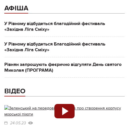
АФІША
У Рівному відбудеться благодійний фестиваль
«Західна Ліга Сміху»
У Рівному відбудеться Благодійний фестиваль
«Західна Ліга Сміху»
Рівнян запрошують феєрично відгуляти День святого
Миколая (ПРОГРАМА)
ВІДЕО
24.05.23