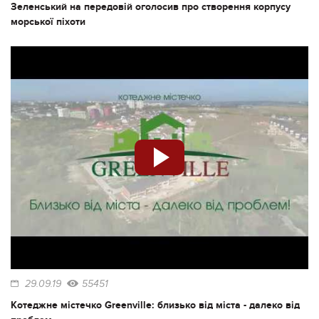
Зеленський на передовій оголосив про створення корпусу
морської піхоти
29.09.19
55451
Котеджне містечко Greenville: близько від міста - далеко від