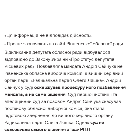
«Ця інформація не відповідає дійсності».
- Про це зазначають на сайті Рівненської обласної ради.
Відкликання депутата обласної ради відбувалося
відповідно до Закону України «Про статус депутатів
місцевих рад». Позбавляла мандата Андрія Сайчука не
Рівненська обласна виборча комісія, а вищий керівний
орган партії «Радикальна партія Олега Ляшка». Андрій
Сайчук у суді
оскаржував процедуру його позбавлення
мандата, а не саме рішення
. Суд першої інстанції та
апеляційний суд за позовом Андрія Сайчука скасував
постанову обласної виборчої комісії, яка стала
підставою звернення до вищого керівного органу
Радикальної партії Олега Ляшка. Однак
суд не
скасовував самого рішення з’їзду РПЛ
.