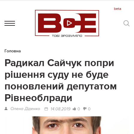
Головна
Радикал Сайчук попри
рішення суду не буде
поновлений депутатом
Рівнеоблради
Олена Діденко
0
0
14.08.2019