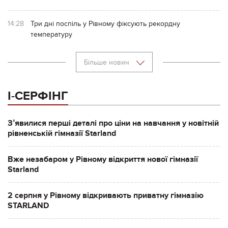
14:28
Три дні поспіль у Рівному фіксують рекордну
температуру
Більше новин
І-СЕРФІНГ
Зʼявилися перші деталі про ціни на навчання у новітній
рівненській гімназії Starland
Вже незабаром у Рівному відкриття нової гімназії
Starland
2 серпня у Рівному відкривають приватну гімназію
STARLAND