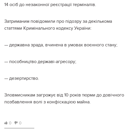
14 осіб до незаконної реєстрації терміналів.
Затриманим повідомили про підозру за декількома
статтями Кримінального кодексу України:
— державна зрада, вчинена в умовах воєнного стану;
— пособництво державі-агресору;
— дезертирство.
Зловмисникам загрожує від 10 років тюрми до довічного
позбавлення волі з конфіскацією майна.
0
0