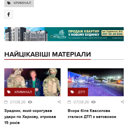
КРИМІНАЛ
НАЙЦІКАВІШІ МАТЕРІАЛИ
КРИМІНАЛ
ДТП
07.08.26
07.08.26
Зрадник, який коригував
Вчора біля Квасилова
удари по Харкову, отримав
сталася ДТП з автовозом
15 років