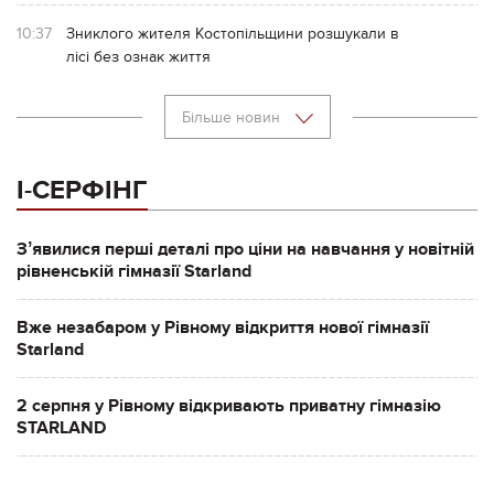
10:37
Зниклого жителя Костопільщини розшукали в
лісі без ознак життя
Більше новин
І-СЕРФІНГ
Зʼявилися перші деталі про ціни на навчання у новітній
рівненській гімназії Starland
Вже незабаром у Рівному відкриття нової гімназії
Starland
2 серпня у Рівному відкривають приватну гімназію
STARLAND