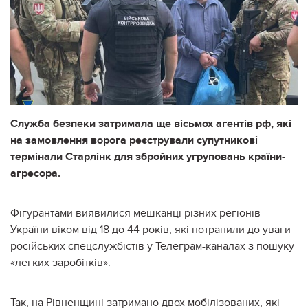
Служба безпеки затримала ще вісьмох агентів рф, які
на замовлення ворога реєстрували супутникові
термінали Старлінк для збройних угруповань країни-
агресора.
Фігурантами виявилися мешканці різних регіонів
України віком від 18 до 44 років, які потрапили до уваги
російських спецслужбістів у Телеграм-каналах з пошуку
«легких заробітків».
Так, на Рівненщині затримано двох мобілізованих, які