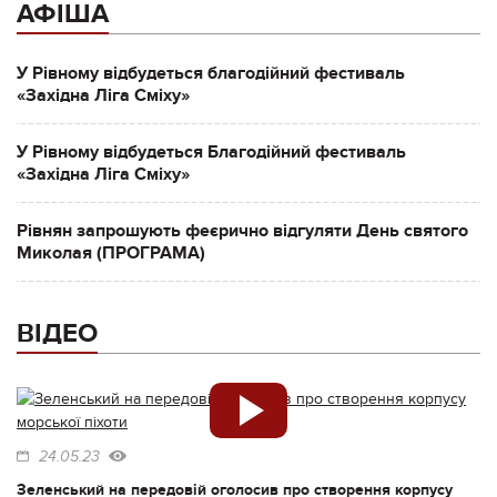
АФІША
У Рівному відбудеться благодійний фестиваль
«Західна Ліга Сміху»
У Рівному відбудеться Благодійний фестиваль
«Західна Ліга Сміху»
Рівнян запрошують феєрично відгуляти День святого
Миколая (ПРОГРАМА)
ВІДЕО
24.05.23
Зеленський на передовій оголосив про створення корпусу