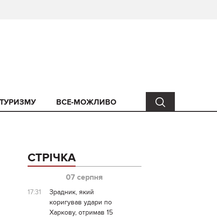
 ТУРИЗМУ
ВСЕ-МОЖЛИВО
СТРІЧКА
07 серпня
17:31
Зрадник, який
коригував удари по
Харкову, отримав 15