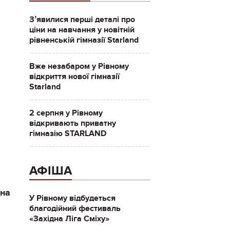
Зʼявилися перші деталі про
ціни на навчання у новітній
рівненській гімназії Starland
Вже незабаром у Рівному
відкриття нової гімназії
Starland
2 серпня у Рівному
відкривають приватну
гімназію STARLAND
АФІША
 на
У Рівному відбудеться
благодійний фестиваль
«Західна Ліга Сміху»