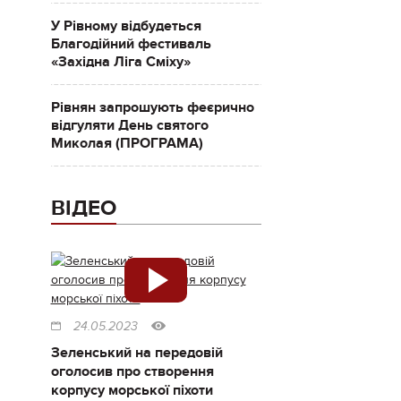
У Рівному відбудеться
Благодійний фестиваль
«Західна Ліга Сміху»
Рівнян запрошують феєрично
відгуляти День святого
Миколая (ПРОГРАМА)
ВІДЕО
24.05.2023
Зеленський на передовій
оголосив про створення
корпусу морської піхоти