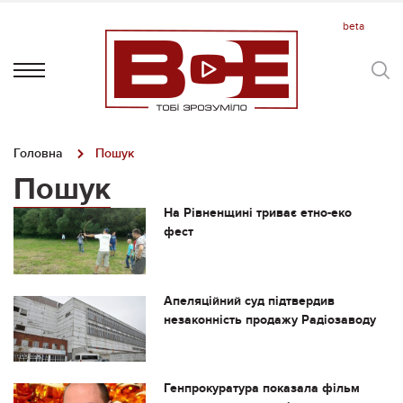
Головна
Пошук
Пошук
На Рівненщині триває етно-еко
фест
Апеляційний суд підтвердив
незаконність продажу Радіозаводу
Генпрокуратура показала фільм