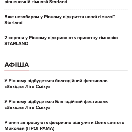
рівненській гімназії Starland
Вже незабаром у Рівному відкриття нової гімназії
Starland
2 серпня у Рівному відкривають приватну гімназію
STARLAND
АФІША
У Рівному відбудеться благодійний фестиваль
«Західна Ліга Сміху»
У Рівному відбудеться Благодійний фестиваль
«Західна Ліга Сміху»
Рівнян запрошують феєрично відгуляти День святого
Миколая (ПРОГРАМА)