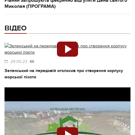
Рівнян запрошують феєрично відгуляти День святого
Миколая (ПРОГРАМА)
ВІДЕО
24.05.23
Зеленський на передовій оголосив про створення корпусу
морської піхоти