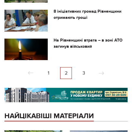
8 ініціативних громад Рівненщини
отримають гроші
На Рівненщині втрата – в зоні АТО
загинув військовий
1
2
3
НАЙЦІКАВІШІ МАТЕРІАЛИ