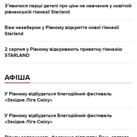
Зʼявилися перші деталі про ціни на навчання у новітній
рівненській гімназії Starland
Вже незабаром у Рівному відкриття нової гімназії
Starland
2 серпня у Рівному відкривають приватну гімназію
STARLAND
АФІША
У Рівному відбудеться благодійний фестиваль
«Західна Ліга Сміху»
У Рівному відбудеться Благодійний фестиваль
«Західна Ліга Сміху»