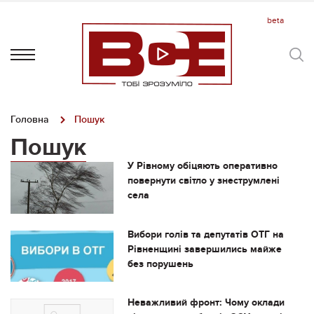
Головна
Пошук
Пошук
У Рівному обіцяють оперативно
повернути світло у знеструмлені
села
Вибори голів та депутатів ОТГ на
Рівненщині завершились майже
без порушень
Неважливий фронт: Чому оклади