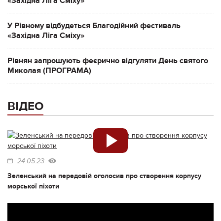
«Західна Ліга Сміху»
У Рівному відбудеться Благодійний фестиваль
«Західна Ліга Сміху»
Рівнян запрошують феєрично відгуляти День святого
Миколая (ПРОГРАМА)
ВІДЕО
24.05.23
Зеленський на передовій оголосив про створення корпусу
морської піхоти