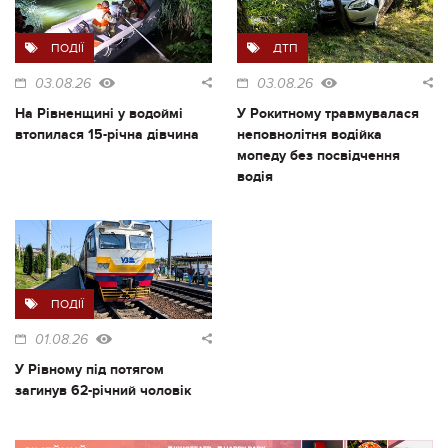
ПОДІЇ
ДТП
03.08.26
03.08.26
На Рівненщині у водоймі
У Рокитному травмувалася
втопилася 15-річна дівчина
неповнолітня водійка
мопеду без посвідчення
водія
ПОДІЇ
01.08.26
У Рівному під потягом
загинув 62-річний чоловік