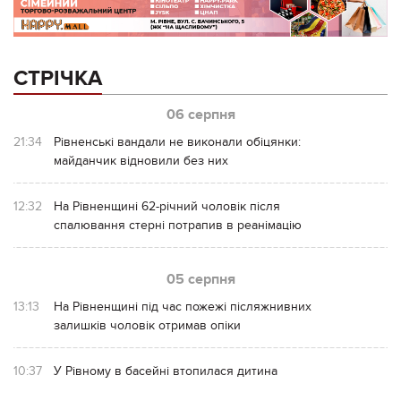
СТРІЧКА
06 серпня
21:34
Рівненські вандали не виконали обіцянки:
майданчик відновили без них
12:32
На Рівненщині 62-річний чоловік після
спалювання стерні потрапив в реанімацію
05 серпня
13:13
На Рівненщині під час пожежі післяжнивних
залишків чоловік отримав опіки
10:37
У Рівному в басейні втопилася дитина