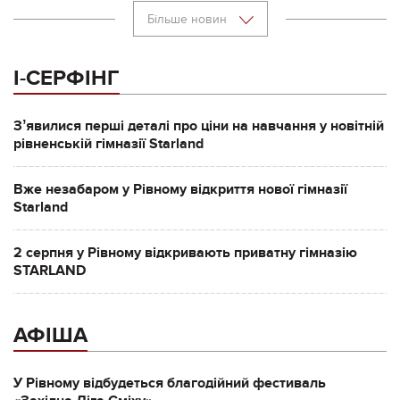
Більше новин
І-СЕРФІНГ
Зʼявилися перші деталі про ціни на навчання у новітній
рівненській гімназії Starland
Вже незабаром у Рівному відкриття нової гімназії
Starland
2 серпня у Рівному відкривають приватну гімназію
STARLAND
АФІША
У Рівному відбудеться благодійний фестиваль