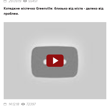
29.09.19
55451
Котеджне містечко Greenville: близько від міста - далеко від
проблем.
14.12.18
72397