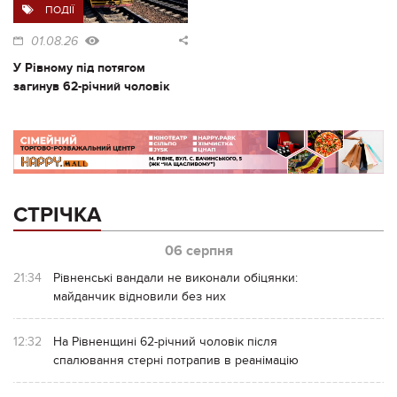
ПОДІЇ
01.08.26
У Рівному під потягом
загинув 62-річний чоловік
СТРІЧКА
06 серпня
21:34
Рівненські вандали не виконали обіцянки:
майданчик відновили без них
12:32
На Рівненщині 62-річний чоловік після
спалювання стерні потрапив в реанімацію