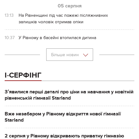
05 серпня
13:13
На Рівненщині під час пожежі післяжнивних
залишків чоловік отримав опіки
10:37
У Рівному в басейні втопилася дитина
Більше новин
І-СЕРФІНГ
Зʼявилися перші деталі про ціни на навчання у новітній
рівненській гімназії Starland
Вже незабаром у Рівному відкриття нової гімназії
Starland
2 серпня у Рівному відкривають приватну гімназію