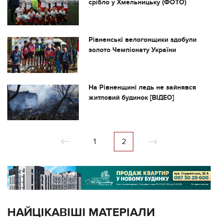
срібло у Хмельницьку (ФОТО)
Рівненські велогонщики здобули
золото Чемпіонату України
На Рівненщині ледь не зайнявся
житловий будинок [ВІДЕО]
1
2
НАЙЦІКАВІШІ МАТЕРІАЛИ