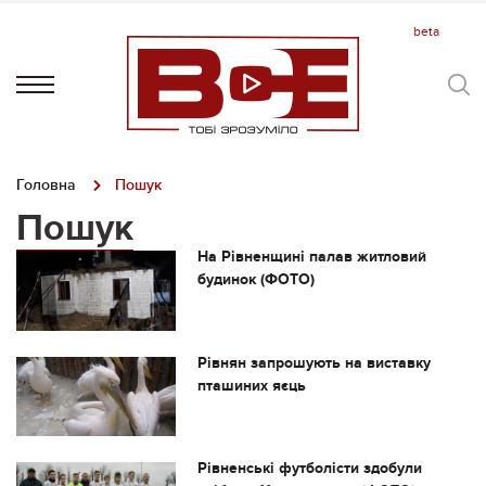
Головна
Пошук
Пошук
На Рівненщині палав житловий
будинок (ФОТО)
Рівнян запрошують на виставку
пташиних яєць
Рівненські футболісти здобули