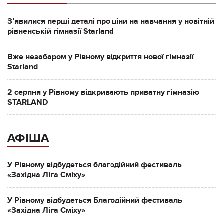
Зʼявилися перші деталі про ціни на навчання у новітній
рівненській гімназії Starland
Вже незабаром у Рівному відкриття нової гімназії
Starland
2 серпня у Рівному відкривають приватну гімназію
STARLAND
АФІША
У Рівному відбудеться благодійний фестиваль
«Західна Ліга Сміху»
У Рівному відбудеться Благодійний фестиваль
«Західна Ліга Сміху»