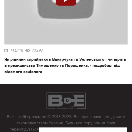
14.12.18
72397
Як рівняни сприймають Вакарчука та Зеленського і чи вірять
в президенство Тимошенко та Порошенка, - подробиці від
відомого соціолога
Все – тобі зрозуміло © 2013-2025. Всі права захищені діючим
законодавством України. Будь-яке порушення прав
переслідується в судовому порядку. Будь-яке відтворення