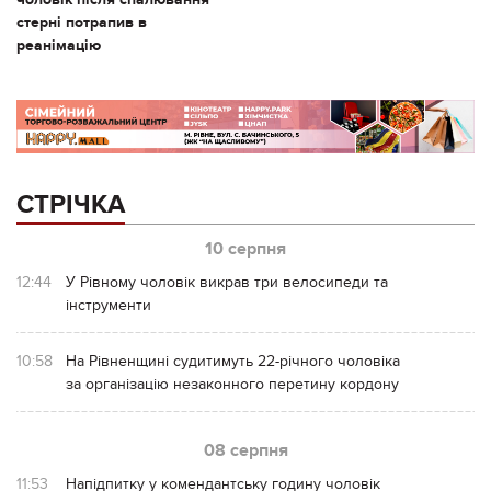
стерні потрапив в
реанімацію
СТРІЧКА
10 серпня
12:44
У Рівному чоловік викрав три велосипеди та
інструменти
10:58
На Рівненщині судитимуть 22-річного чоловіка
за організацію незаконного перетину кордону
08 серпня
11:53
Напідпитку у комендантську годину чоловік