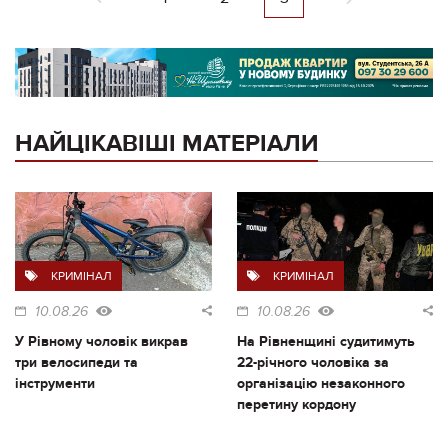
НАЙЦІКАВІШІ МАТЕРІАЛИ
КРИМІНАЛ
КРИМІНАЛ
10.08.26
10.08.26
У Рівному чоловік викрав
На Рівненщині судитимуть
три велосипеди та
22-річного чоловіка за
інструменти
організацію незаконного
перетину кордону