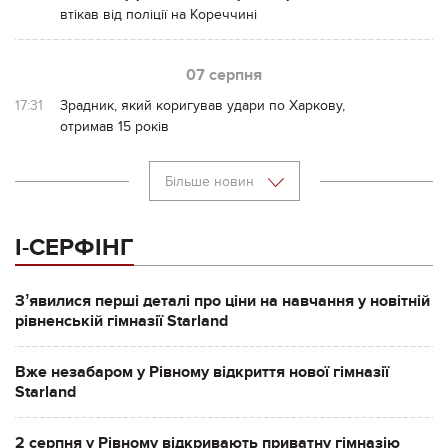
втікав від поліції на Кореччині
07 серпня
17:31
Зрадник, який коригував удари по Харкову,
отримав 15 років
Більше новин
І-СЕРФІНГ
Зʼявилися перші деталі про ціни на навчання у новітній
рівненській гімназії Starland
Вже незабаром у Рівному відкриття нової гімназії
Starland
2 серпня у Рівному відкривають приватну гімназію