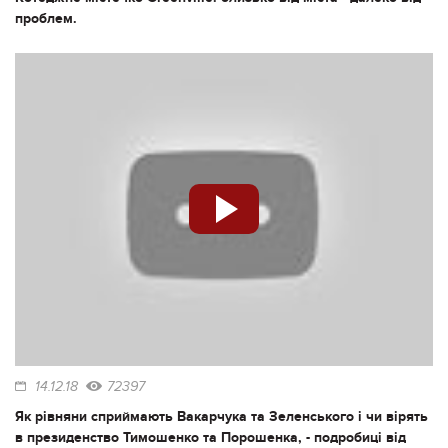
проблем.
14.12.18
72397
Як рівняни сприймають Вакарчука та Зеленського і чи вірять
в президенство Тимошенко та Порошенка, - подробиці від