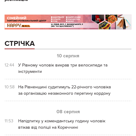
СТРІЧКА
10 серпня
12:44
У Рівному чоловік викрав три велосипеди та
інструменти
10:58
На Рівненщині судитимуть 22-річного чоловіка
за організацію незаконного перетину кордону
08 серпня
11:53
Напідпитку у комендантську годину чоловік
втікав від поліції на Кореччині