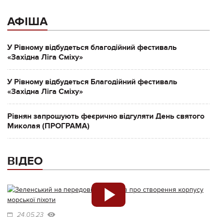
АФІША
У Рівному відбудеться благодійний фестиваль
«Західна Ліга Сміху»
У Рівному відбудеться Благодійний фестиваль
«Західна Ліга Сміху»
Рівнян запрошують феєрично відгуляти День святого
Миколая (ПРОГРАМА)
ВІДЕО
24.05.23