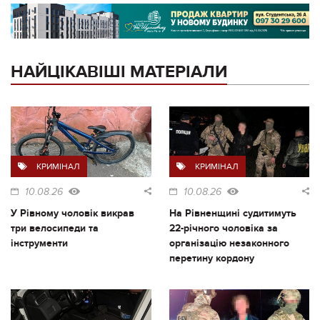
НАЙЦІКАВІШІ МАТЕРІАЛИ
КРИМІНАЛ
КРИМІНАЛ
10.08.26
10.08.26
У Рівному чоловік викрав
На Рівненщині судитимуть
три велосипеди та
22-річного чоловіка за
інструменти
організацію незаконного
перетину кордону