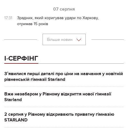
07 серпня
17:31
Зрадник, який коригував удари по Харкову,
отримав 15 років
Більше новин
І-СЕРФІНГ
Зʼявилися перші деталі про ціни на навчання у новітній
рівненській гімназії Starland
Вже незабаром у Рівному відкриття нової гімназії
Starland
2 серпня у Рівному відкривають приватну гімназію
STARLAND