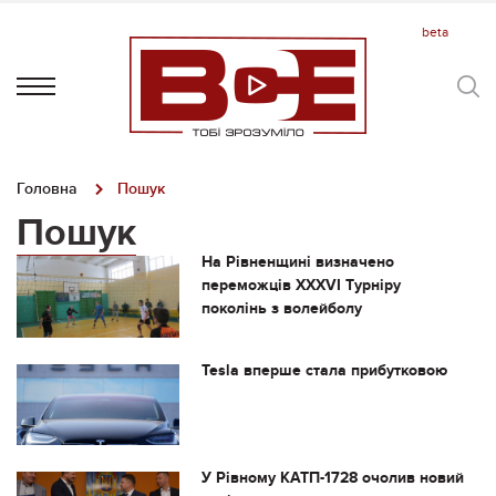
Головна
Пошук
Пошук
На Рівненщині визначено
переможців ХХХVІ Турніру
поколінь з волейболу
Tesla вперше стала прибутковою
У Рівному КАТП-1728 очолив новий