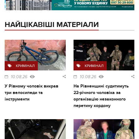
НАЙЦІКАВІШІ МАТЕРІАЛИ
КРИМІНАЛ
КРИМІНАЛ
10.08.26
10.08.26
У Рівному чоловік викрав
На Рівненщині судитимуть
три велосипеди та
22-річного чоловіка за
інструменти
організацію незаконного
перетину кордону