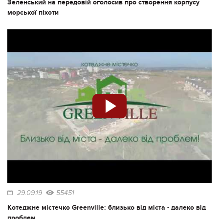
Зеленський на передовій оголосив про створення корпусу
морської піхоти
29.09.19
55451
Котеджне містечко Greenville: близько від міста - далеко від
проблем.