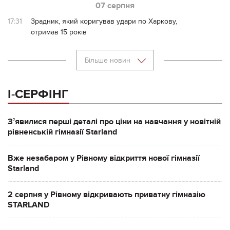
07 серпня
17:31
Зрадник, який коригував удари по Харкову,
отримав 15 років
Більше новин
І-СЕРФІНГ
Зʼявилися перші деталі про ціни на навчання у новітній
рівненській гімназії Starland
Вже незабаром у Рівному відкриття нової гімназії
Starland
2 серпня у Рівному відкривають приватну гімназію
STARLAND