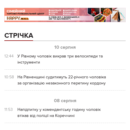
СТРІЧКА
10 серпня
12:44
У Рівному чоловік викрав три велосипеди та
інструменти
10:58
На Рівненщині судитимуть 22-річного чоловіка
за організацію незаконного перетину кордону
08 серпня
11:53
Напідпитку у комендантську годину чоловік
втікав від поліції на Кореччині