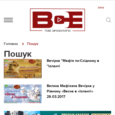
Головна
Пошук
Пошук
Вечірка "Мафія по-Східному в
"Іоланті
Велика Мафіозна Вечірка у
Рівному «Весна в «Іоланті»
29.03.2017