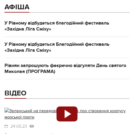
АФІША
У Рівному відбудеться благодійний фестиваль
«Західна Ліга Сміху»
У Рівному відбудеться Благодійний фестиваль
«Західна Ліга Сміху»
Рівнян запрошують феєрично відгуляти День святого
Миколая (ПРОГРАМА)
ВІДЕО
24.05.23