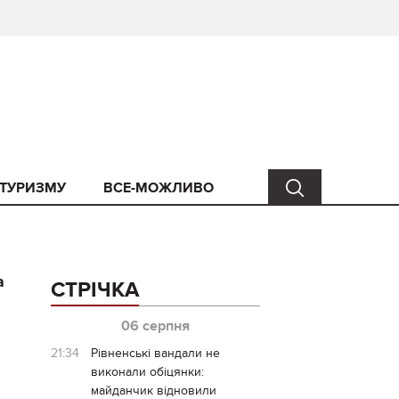
 ТУРИЗМУ
ВСЕ-МОЖЛИВО
а
СТРІЧКА
06 серпня
21:34
Рівненські вандали не
виконали обіцянки:
майданчик відновили