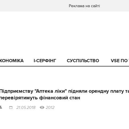
Реклама на сайті
КОНОМІКА
I-СЕРФІНГ
СУСПІЛЬСТВО
VSE ПО
Підприємству "Аптека ліки" підняли орендну плату т
перевірятимуть фінансовий стан
21.05.2018
2012