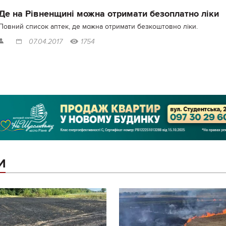
Де на Рівненщині можна отримати безоплатно ліки
Повний список аптек, де можна отримати безкоштовно ліки.
07.04.2017
1754
И