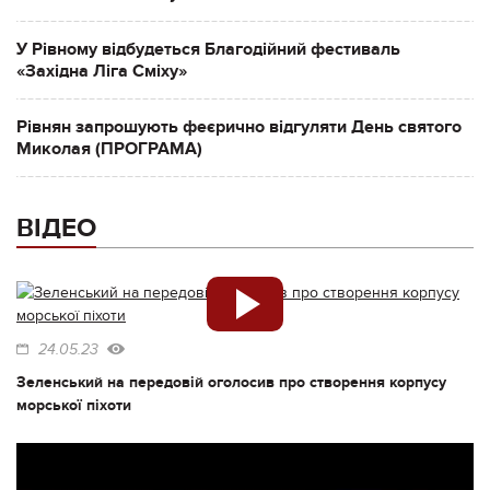
У Рівному відбудеться Благодійний фестиваль
«Західна Ліга Сміху»
Рівнян запрошують феєрично відгуляти День святого
Миколая (ПРОГРАМА)
ВІДЕО
24.05.23
Зеленський на передовій оголосив про створення корпусу
морської піхоти