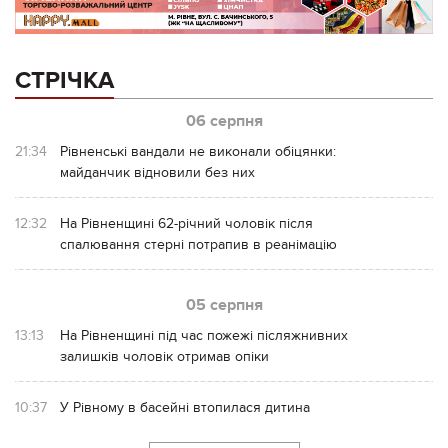
СТРІЧКА
06 серпня
21:34
Рівненські вандали не виконали обіцянки:
майданчик відновили без них
12:32
На Рівненщині 62-річний чоловік після
спалювання стерні потрапив в реанімацію
05 серпня
13:13
На Рівненщині під час пожежі післяжнивних
залишків чоловік отримав опіки
10:37
У Рівному в басейні втопилася дитина