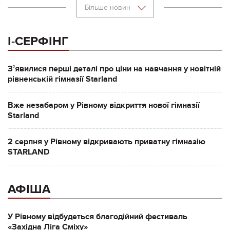
Більше новин
І-СЕРФІНГ
Зʼявилися перші деталі про ціни на навчання у новітній
рівненській гімназії Starland
Вже незабаром у Рівному відкриття нової гімназії
Starland
2 серпня у Рівному відкривають приватну гімназію
STARLAND
АФІША
У Рівному відбудеться благодійний фестиваль
«Західна Ліга Сміху»