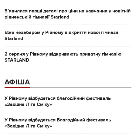
Зʼявилися перші деталі про ціни на навчання у новітній
рівненській гімназії Starland
Вже незабаром у Рівному відкриття нової гімназії
Starland
2 серпня у Рівному відкривають приватну гімназію
STARLAND
АФІША
У Рівному відбудеться благодійний фестиваль
«Західна Ліга Сміху»
У Рівному відбудеться Благодійний фестиваль
«Західна Ліга Сміху»