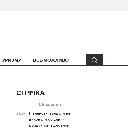
 ТУРИЗМУ
ВСЕ-МОЖЛИВО
СТРІЧКА
06 серпня
21:34
Рівненські вандали не
виконали обіцянки:
майданчик відновили