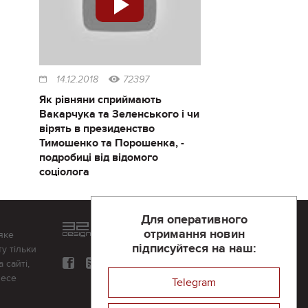
14.12.2018
72397
Як рівняни сприймають
Вакарчука та Зеленського і чи
вірять в президенство
Тимошенко та Порошенка, -
подробиці від відомого
соціолога
Для оперативного
Розроблений та підтримується
отримання новин
яке
в
компанії 32х32
підписуйтеся на наш:
у тільки
 сайті,
несе
Telegram