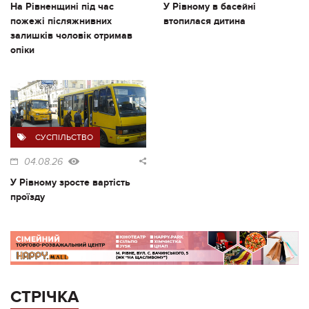
На Рівненщині під час
У Рівному в басейні
пожежі післяжнивних
втопилася дитина
залишків чоловік отримав
опіки
СУСПІЛЬСТВО
04.08.26
У Рівному зросте вартість
проїзду
СТРІЧКА