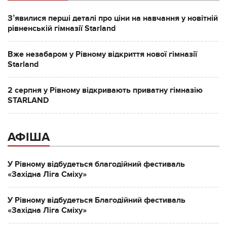
Зʼявилися перші деталі про ціни на навчання у новітній
рівненській гімназії Starland
Вже незабаром у Рівному відкриття нової гімназії
Starland
2 серпня у Рівному відкривають приватну гімназію
STARLAND
АФІША
У Рівному відбудеться благодійний фестиваль
«Західна Ліга Сміху»
У Рівному відбудеться Благодійний фестиваль
«Західна Ліга Сміху»