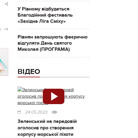
У Рівному відбудеться
Благодійний фестиваль
«Західна Ліга Сміху»
і
Рівнян запрошують феєрично
відгуляти День святого
Миколая (ПРОГРАМА)
ВІДЕО
24.05.2023
Зеленський на передовій
оголосив про створення
корпусу морської піхоти