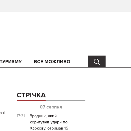
 ТУРИЗМУ
ВСЕ-МОЖЛИВО
СТРІЧКА
07 серпня
азі
17:31
Зрадник, який
коригував удари по
Харкову, отримав 15