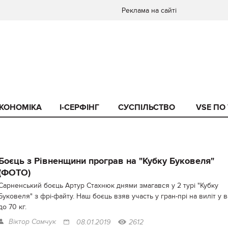
Реклама на сайті
КОНОМІКА
I-СЕРФІНГ
СУСПІЛЬСТВО
VSE ПО
Боєць з Рівненщини програв на "Кубку Буковеля"
(ФОТО)
Сарненський боєць Артур Стахнюк днями змагався у 2 турі "Кубку
Буковеля" з фрі-файту. Наш боєць взяв участь у гран-прі на виліт у в
до 70 кг.
Віктор Самчук
08.01.2019
2612