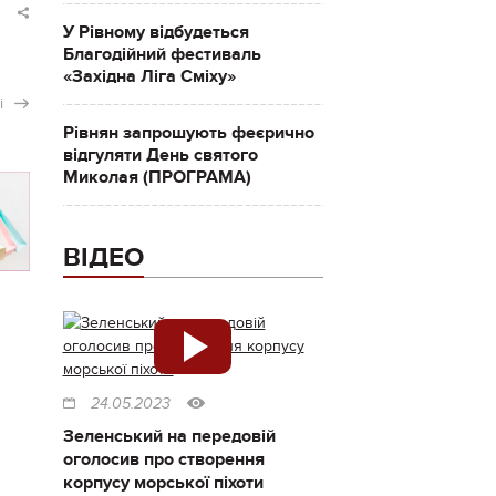
У Рівному відбудеться
Благодійний фестиваль
«Західна Ліга Сміху»
і
Рівнян запрошують феєрично
відгуляти День святого
Миколая (ПРОГРАМА)
ВІДЕО
24.05.2023
Зеленський на передовій
оголосив про створення
корпусу морської піхоти