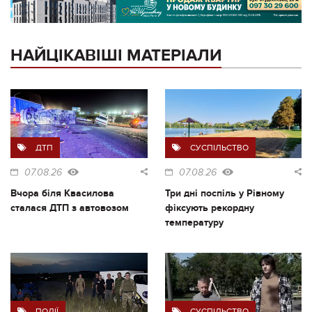
НАЙЦІКАВІШІ МАТЕРІАЛИ
ДТП
СУСПІЛЬСТВО
07.08.26
07.08.26
Вчора біля Квасилова
Три дні поспіль у Рівному
сталася ДТП з автовозом
фіксують рекордну
температуру
ПОДІЇ
СУСПІЛЬСТВО