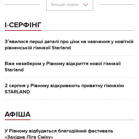
Більше новин
І-СЕРФІНГ
Зʼявилися перші деталі про ціни на навчання у новітній
рівненській гімназії Starland
Вже незабаром у Рівному відкриття нової гімназії
Starland
2 серпня у Рівному відкривають приватну гімназію
STARLAND
АФІША
У Рівному відбудеться благодійний фестиваль
«Західна Ліга Сміху»