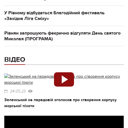
У Рівному відбудеться Благодійний фестиваль
«Західна Ліга Сміху»
Рівнян запрошують феєрично відгуляти День святого
Миколая (ПРОГРАМА)
ВІДЕО
24.05.23
Зеленський на передовій оголосив про створення корпусу
морської піхоти