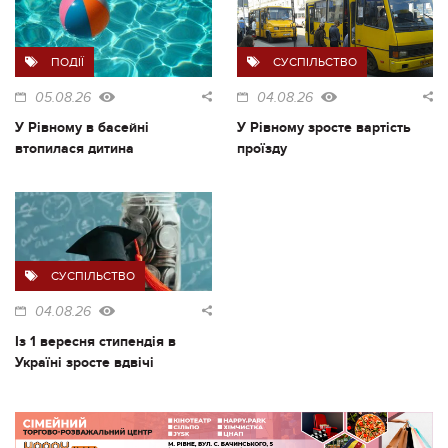
ПОДІЇ
СУСПІЛЬСТВО
05.08.26
04.08.26
У Рівному в басейні
У Рівному зросте вартість
втопилася дитина
проїзду
СУСПІЛЬСТВО
04.08.26
Із 1 вересня стипендія в
Україні зросте вдвічі