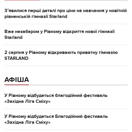
Зʼявилися перші деталі про ціни на навчання у новітній
рівненській гімназії Starland
Вже незабаром у Рівному відкриття нової гімназії
Starland
2 серпня у Рівному відкривають приватну гімназію
STARLAND
АФІША
У Рівному відбудеться благодійний фестиваль
«Західна Ліга Сміху»
У Рівному відбудеться Благодійний фестиваль
«Західна Ліга Сміху»