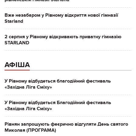
Вже незабаром у Рівному відкриття нової гімназії
Starland
2 серпня у Рівному відкривають приватну гімназію
STARLAND
АФІША
У Рівному відбудеться благодійний фестиваль
«Західна Ліга Сміху»
У Рівному відбудеться Благодійний фестиваль
«Західна Ліга Сміху»
Рівнян запрошують феєрично відгуляти День святого
Миколая (ПРОГРАМА)