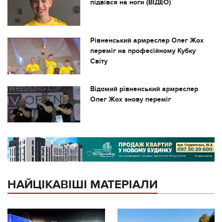
підвівся на ноги (ВІДЕО)
Рівненський армреслер Олег Жох
переміг на професійному Кубку
Світу
Відомий рівненський армреслер
Олег Жох знову переміг
НАЙЦІКАВІШІ МАТЕРІАЛИ