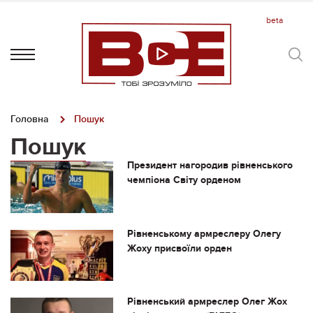
Головна
Пошук
Пошук
Президент нагородив рівненського
чемпіона Світу орденом
Рівненському армреслеру Олегу
Жоху присвоїли орден
Рівненський армреслер Олег Жох