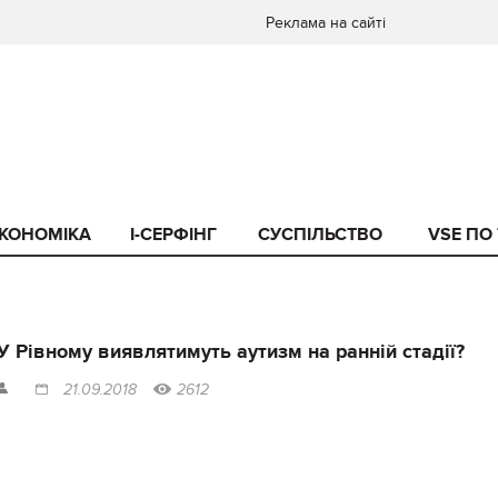
Реклама на сайті
КОНОМІКА
I-СЕРФІНГ
СУСПІЛЬСТВО
VSE ПО
У Рівному виявлятимуть аутизм на ранній стадії?
21.09.2018
2612