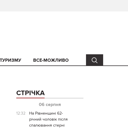
 ТУРИЗМУ
ВСЕ-МОЖЛИВО
СТРІЧКА
06 серпня
12:32
На Рівненщині 62-
річний чоловік після
спалювання стерні