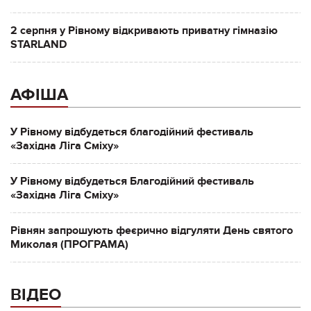
2 серпня у Рівному відкривають приватну гімназію
STARLAND
АФІША
У Рівному відбудеться благодійний фестиваль
«Західна Ліга Сміху»
У Рівному відбудеться Благодійний фестиваль
«Західна Ліга Сміху»
Рівнян запрошують феєрично відгуляти День святого
Миколая (ПРОГРАМА)
ВІДЕО