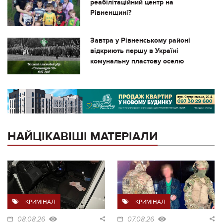
реабілітаційний центр на
Рівненщині?
Завтра у Рівненському районі
відкриють першу в Україні
комунальну пластову оселю
НАЙЦІКАВІШІ МАТЕРІАЛИ
КРИМІНАЛ
КРИМІНАЛ
08.08.26
07.08.26