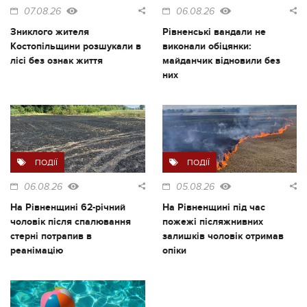
07.08.26
06.08.26
Зниклого жителя
Рівненські вандали не
Костопільщини розшукали в
виконали обіцянки:
лісі без ознак життя
майданчик відновили без
них
ПОДІЇ
ПОДІЇ
06.08.26
05.08.26
На Рівненщині 62-річний
На Рівненщині під час
чоловік після спалювання
пожежі післяжнивних
стерні потрапив в
залишків чоловік отримав
реанімацію
опіки