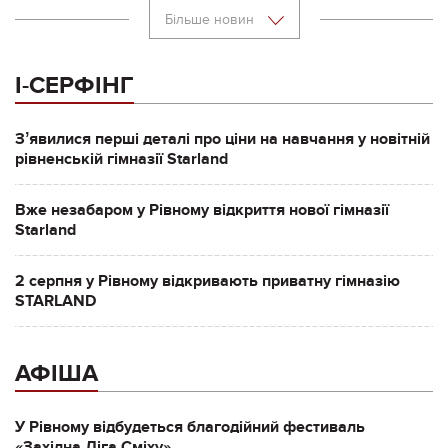
Більше новин
І-СЕРФІНГ
Зʼявилися перші деталі про ціни на навчання у новітній
рівненській гімназії Starland
Вже незабаром у Рівному відкриття нової гімназії
Starland
2 серпня у Рівному відкривають приватну гімназію
STARLAND
АФІША
У Рівному відбудеться благодійний фестиваль
«Західна Ліга Сміху»