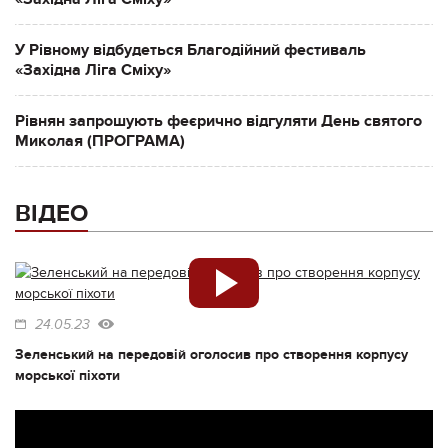
У Рівному відбудеться Благодійний фестиваль
«Західна Ліга Сміху»
Рівнян запрошують феєрично відгуляти День святого
Миколая (ПРОГРАМА)
ВІДЕО
24.05.23
Зеленський на передовій оголосив про створення корпусу
морської піхоти