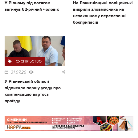
У Рівному під потягом
На Рокитнівщині поліцейські
загинув 62-річний чоловік
викрили зловмисника на
незаконному перевезенні
боєприпасів
СУСПІЛЬСТВО
31.07.26
У Рівненській області
підписали першу угоду про
компенсацію вартості
проїзду