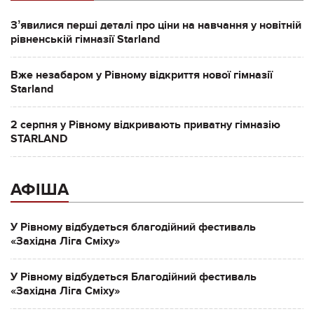
Зʼявилися перші деталі про ціни на навчання у новітній
рівненській гімназії Starland
Вже незабаром у Рівному відкриття нової гімназії
Starland
2 серпня у Рівному відкривають приватну гімназію
STARLAND
АФІША
У Рівному відбудеться благодійний фестиваль
«Західна Ліга Сміху»
У Рівному відбудеться Благодійний фестиваль
«Західна Ліга Сміху»