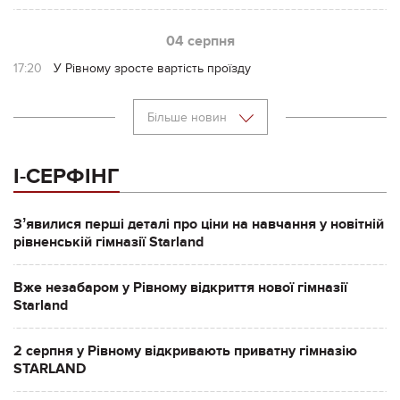
04 серпня
17:20
У Рівному зросте вартість проїзду
Більше новин
І-СЕРФІНГ
Зʼявилися перші деталі про ціни на навчання у новітній
рівненській гімназії Starland
Вже незабаром у Рівному відкриття нової гімназії
Starland
2 серпня у Рівному відкривають приватну гімназію
STARLAND