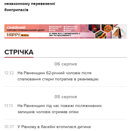
незаконному перевезенні
боєприпасів
СТРІЧКА
06 серпня
12:32
На Рівненщині 62-річний чоловік після
спалювання стерні потрапив в реанімацію
05 серпня
13:13
На Рівненщині під час пожежі післяжнивних
залишків чоловік отримав опіки
10:37
У Рівному в басейні втопилася дитина