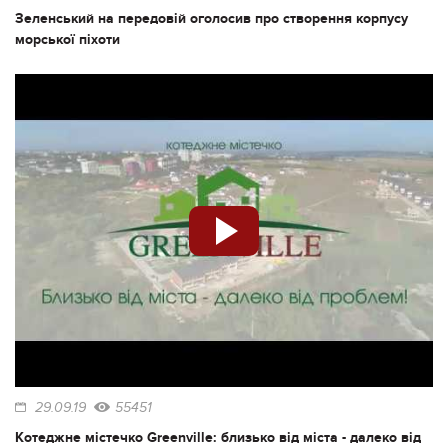
Зеленський на передовій оголосив про створення корпусу
морської піхоти
29.09.19
55451
Котеджне містечко Greenville: близько від міста - далеко від