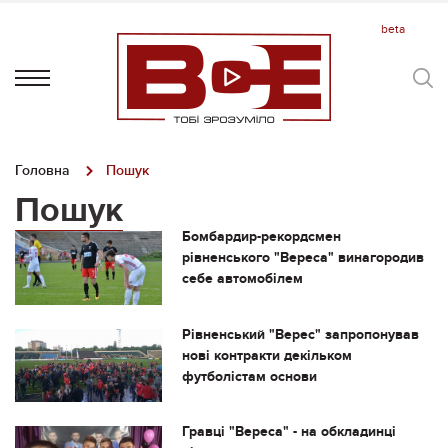
Головна
Пошук
Пошук
Бомбардир-рекордсмен
рівненського "Вереса" винагородив
себе автомобілем
Рівненський "Верес" запропонував
нові контракти декільком
футболістам основи
Гравці "Вереса" - на обкладинці