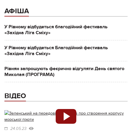
АФІША
У Рівному відбудеться благодійний фестиваль
«Західна Ліга Сміху»
У Рівному відбудеться Благодійний фестиваль
«Західна Ліга Сміху»
Рівнян запрошують феєрично відгуляти День святого
Миколая (ПРОГРАМА)
ВІДЕО
24.05.23