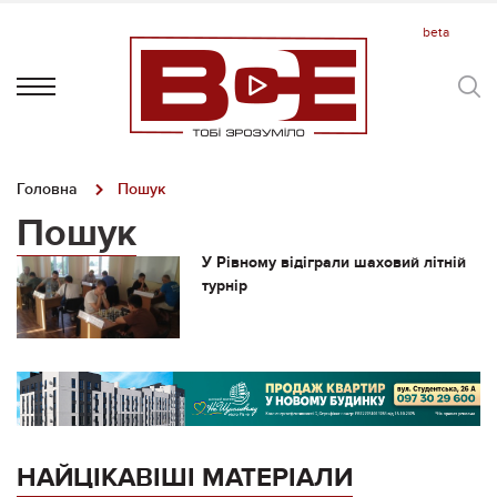
Головна
Пошук
Пошук
У Рівному відіграли шаховий літній
турнір
НАЙЦІКАВІШІ МАТЕРІАЛИ