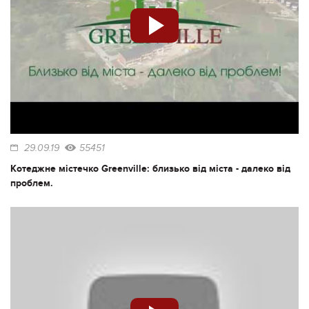
29.09.19
55451
Котеджне містечко Greenville: близько від міста - далеко від
проблем.