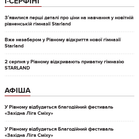
І-СЕРФІНГ
Зʼявилися перші деталі про ціни на навчання у новітній
рівненській гімназії Starland
Вже незабаром у Рівному відкриття нової гімназії
Starland
2 серпня у Рівному відкривають приватну гімназію
STARLAND
АФІША
У Рівному відбудеться благодійний фестиваль
«Західна Ліга Сміху»
У Рівному відбудеться Благодійний фестиваль
«Західна Ліга Сміху»