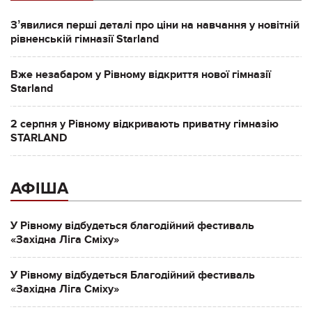
Зʼявилися перші деталі про ціни на навчання у новітній
рівненській гімназії Starland
Вже незабаром у Рівному відкриття нової гімназії
Starland
2 серпня у Рівному відкривають приватну гімназію
STARLAND
АФІША
У Рівному відбудеться благодійний фестиваль
«Західна Ліга Сміху»
У Рівному відбудеться Благодійний фестиваль
«Західна Ліга Сміху»