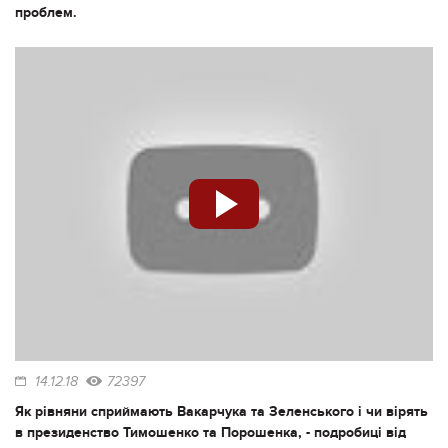
проблем.
14.12.18
72397
Як рівняни сприймають Вакарчука та Зеленського і чи вірять
в президенство Тимошенко та Порошенка, - подробиці від