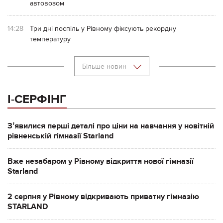
автовозом
14:28
Три дні поспіль у Рівному фіксують рекордну
температуру
Більше новин
І-СЕРФІНГ
Зʼявилися перші деталі про ціни на навчання у новітній
рівненській гімназії Starland
Вже незабаром у Рівному відкриття нової гімназії
Starland
2 серпня у Рівному відкривають приватну гімназію
STARLAND