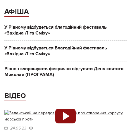
АФІША
У Рівному відбудеться благодійний фестиваль
«Західна Ліга Сміху»
У Рівному відбудеться Благодійний фестиваль
«Західна Ліга Сміху»
Рівнян запрошують феєрично відгуляти День святого
Миколая (ПРОГРАМА)
ВІДЕО
24.05.23