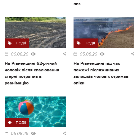
них
ПОДІЇ
ПОДІЇ
06.08.26
05.08.26
На Рівненщині 62-річний
На Рівненщині під час
чоловік після спалювання
пожежі післяжнивних
стерні потрапив в
залишків чоловік отримав
реанімацію
опіки
ПОДІЇ
05.08.26