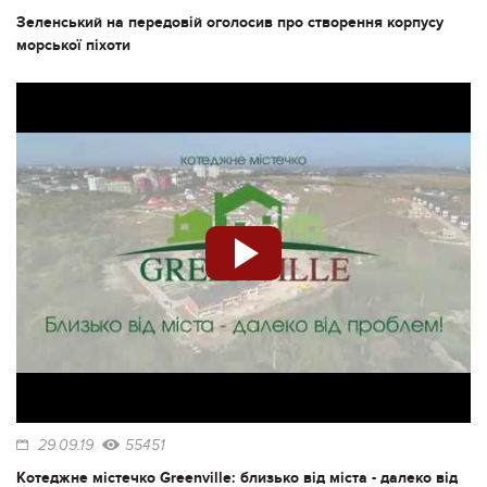
Зеленський на передовій оголосив про створення корпусу
морської піхоти
29.09.19
55451
Котеджне містечко Greenville: близько від міста - далеко від