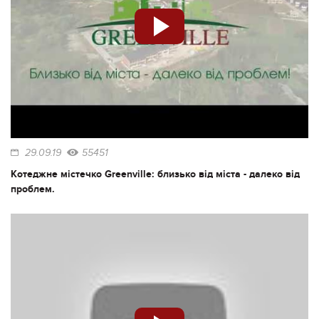
29.09.19
55451
Котеджне містечко Greenville: близько від міста - далеко від
проблем.