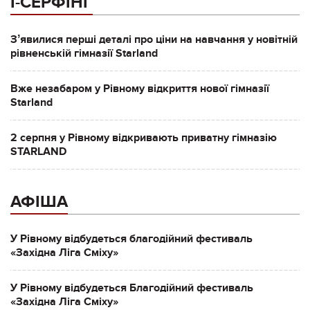
І-СЕРФІНГ
Зʼявилися перші деталі про ціни на навчання у новітній
рівненській гімназії Starland
Вже незабаром у Рівному відкриття нової гімназії
Starland
2 серпня у Рівному відкривають приватну гімназію
STARLAND
АФІША
У Рівному відбудеться благодійний фестиваль
«Західна Ліга Сміху»
У Рівному відбудеться Благодійний фестиваль
«Західна Ліга Сміху»