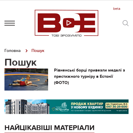
Головна
Пошук
Пошук
Рівненські борці привезли медалі з
престижного турніру в Естонії
(ФОТО)
НАЙЦІКАВІШІ МАТЕРІАЛИ