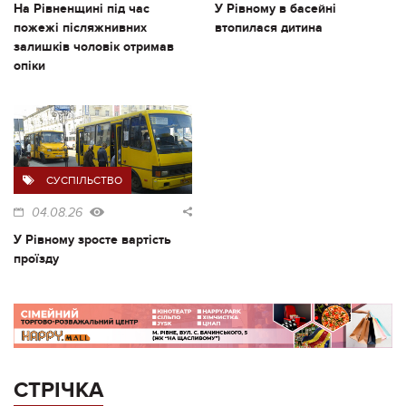
На Рівненщині під час
У Рівному в басейні
пожежі післяжнивних
втопилася дитина
залишків чоловік отримав
опіки
СУСПІЛЬСТВО
04.08.26
У Рівному зросте вартість
проїзду
СТРІЧКА