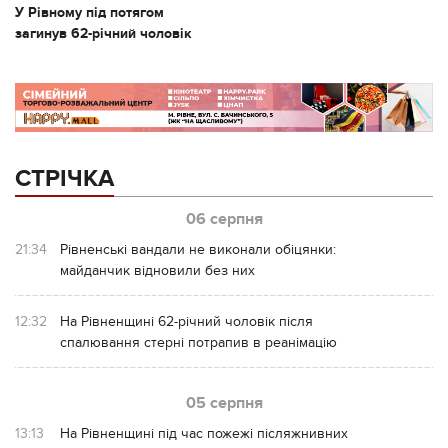
У Рівному під потягом
загинув 62-річний чоловік
СТРІЧКА
06 серпня
21:34
Рівненські вандали не виконали обіцянки:
майданчик відновили без них
12:32
На Рівненщині 62-річний чоловік після
спалювання стерні потрапив в реанімацію
05 серпня
13:13
На Рівненщині під час пожежі післяжнивних