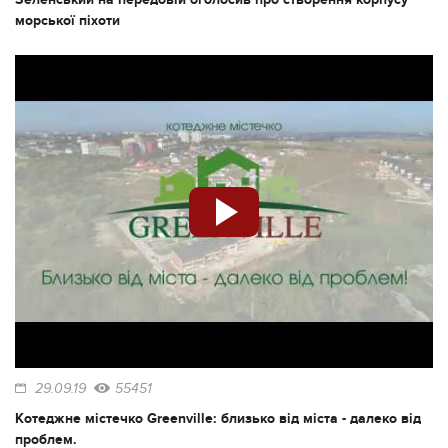
морської піхоти
29.09.19
55451
Котеджне містечко Greenville: близько від міста - далеко від
проблем.