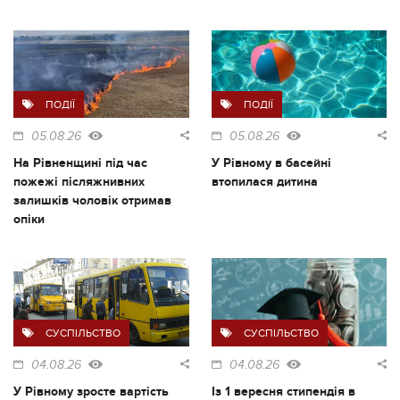
ПОДІЇ
ПОДІЇ
05.08.26
05.08.26
На Рівненщині під час
У Рівному в басейні
пожежі післяжнивних
втопилася дитина
залишків чоловік отримав
опіки
СУСПІЛЬСТВО
СУСПІЛЬСТВО
04.08.26
04.08.26
У Рівному зросте вартість
Із 1 вересня стипендія в