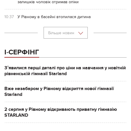
залишків чоловік отримав опіки
10:37
У Рівному в басейні втопилася дитина
Більше новин
І-СЕРФІНГ
Зʼявилися перші деталі про ціни на навчання у новітній
рівненській гімназії Starland
Вже незабаром у Рівному відкриття нової гімназії
Starland
2 серпня у Рівному відкривають приватну гімназію
STARLAND