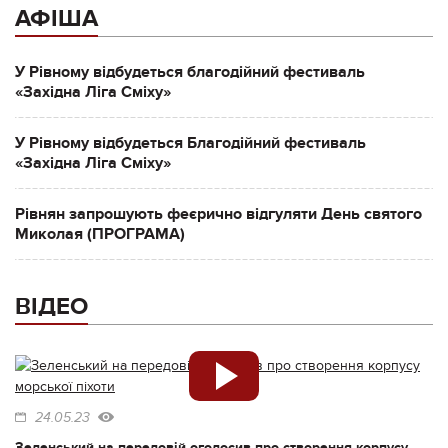
АФІША
У Рівному відбудеться благодійний фестиваль
«Західна Ліга Сміху»
У Рівному відбудеться Благодійний фестиваль
«Західна Ліга Сміху»
Рівнян запрошують феєрично відгуляти День святого
Миколая (ПРОГРАМА)
ВІДЕО
24.05.23
Зеленський на передовій оголосив про створення корпусу