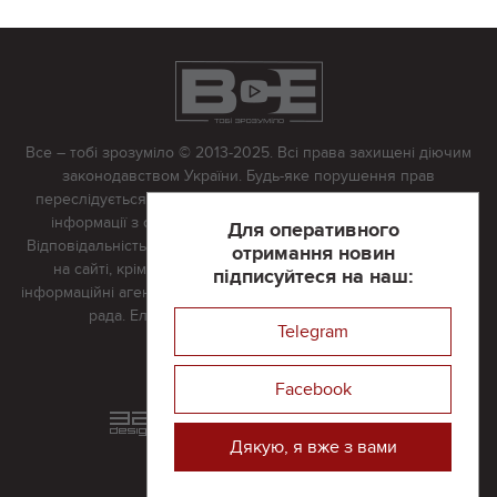
Все – тобі зрозуміло © 2013-2025. Всі права захищені діючим
законодавством України. Будь-яке порушення прав
переслідується в судовому порядку. Будь-яке відтворення
інформації з сайту тільки з письмово дозволу редакції.
Для оперативного
Відповідальність за достовірність усіх матеріалів, розміщених
отримання новин
на сайті, крім матеріалів, які містять посилання на інші
підписуйтеся на наш:
інформаційні агентства або інтернет-видання, несе редакційна
рада. Електронна пошта:
vserivne@gmail.com
Telegram
Реклама на сайті
Facebook
Розроблений та підтримується
в
компанії 32х32
Дякую, я вже з вами