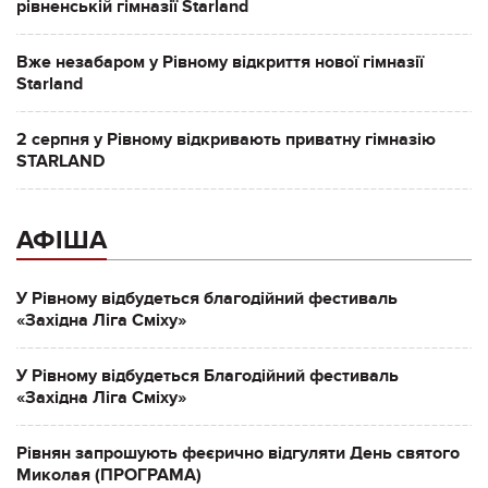
рівненській гімназії Starland
Вже незабаром у Рівному відкриття нової гімназії
Starland
2 серпня у Рівному відкривають приватну гімназію
STARLAND
АФІША
У Рівному відбудеться благодійний фестиваль
«Західна Ліга Сміху»
У Рівному відбудеться Благодійний фестиваль
«Західна Ліга Сміху»
Рівнян запрошують феєрично відгуляти День святого
Миколая (ПРОГРАМА)