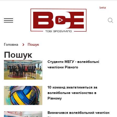
Головна
Пошук
Пошук
Студенти МЕГУ - волейбольні
чемпіони Рівного
10 команд змагатиметься за
волейбольне чемпіонство в
Рівному
Визначився волейбольний чемпіон