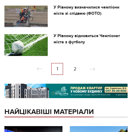
У Рівному визначилися чемпіони
міста зі спідвею (ФОТО)
У РІвному відновиться Чемпіонат
міста з футболу
1
2
НАЙЦІКАВІШІ МАТЕРІАЛИ