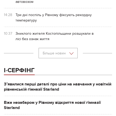
автовозом
14:28
Три дні поспіль у Рівному фіксують рекордну
температуру
10:37
Зниклого жителя Костопільщини розшукали в
лісі без ознак життя
Більше новин
І-СЕРФІНГ
Зʼявилися перші деталі про ціни на навчання у новітній
рівненській гімназії Starland
Вже незабаром у Рівному відкриття нової гімназії
Starland