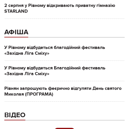
2 серпня у Рівному відкривають приватну гімназію
STARLAND
АФІША
У Рівному відбудеться благодійний фестиваль
«Західна Ліга Сміху»
У Рівному відбудеться Благодійний фестиваль
«Західна Ліга Сміху»
Рівнян запрошують феєрично відгуляти День святого
Миколая (ПРОГРАМА)
ВІДЕО