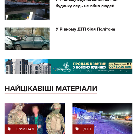
будинку ледь не вбив людей
У Рівному ДТП біля Політона
НАЙЦІКАВІШІ МАТЕРІАЛИ
КРИМІНАЛ
ДТП