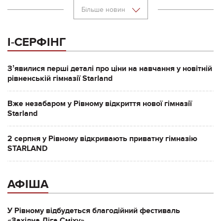
Більше новин
І-СЕРФІНГ
Зʼявилися перші деталі про ціни на навчання у новітній
рівненській гімназії Starland
Вже незабаром у Рівному відкриття нової гімназії
Starland
2 серпня у Рівному відкривають приватну гімназію
STARLAND
АФІША
У Рівному відбудеться благодійний фестиваль
«Західна Ліга Сміху»