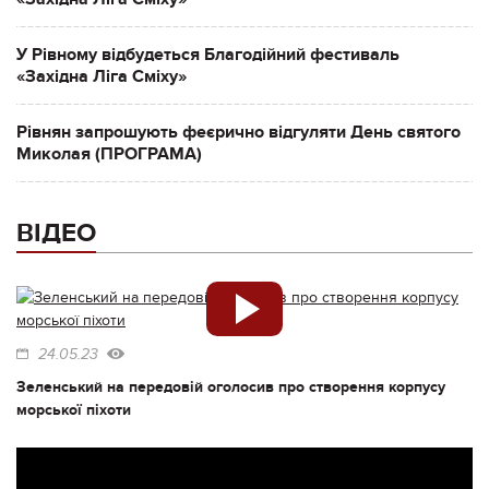
У Рівному відбудеться Благодійний фестиваль
«Західна Ліга Сміху»
Рівнян запрошують феєрично відгуляти День святого
Миколая (ПРОГРАМА)
ВІДЕО
24.05.23
Зеленський на передовій оголосив про створення корпусу
морської піхоти