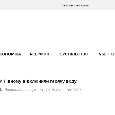
Реклама на сайті
КОНОМІКА
I-СЕРФІНГ
СУСПІЛЬСТВО
VSE ПО
У Рівному відключили гарячу воду
Дарина Ковальчук
01.05.2019
5479