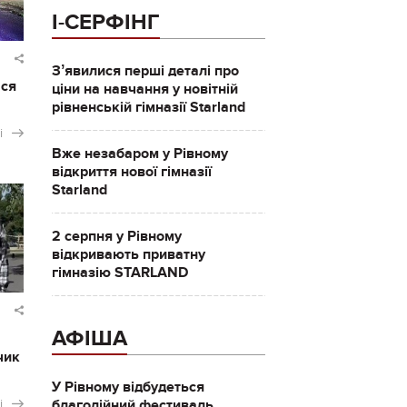
І-СЕРФІНГ
Зʼявилися перші деталі про
ася
ціни на навчання у новітній
рівненській гімназії Starland
і
Вже незабаром у Рівному
відкриття нової гімназії
Starland
2 серпня у Рівному
відкривають приватну
гімназію STARLAND
АФІША
чик
У Рівному відбудеться
і
благодійний фестиваль