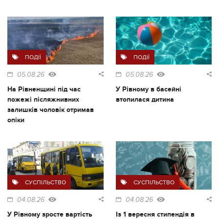
ПОДІЇ
ПОДІЇ
05.08.26
05.08.26
На Рівненщині під час
У Рівному в басейні
пожежі післяжнивних
втопилася дитина
залишків чоловік отримав
опіки
СУСПІЛЬСТВО
СУСПІЛЬСТВО
04.08.26
04.08.26
У Рівному зросте вартість
Із 1 вересня стипендія в