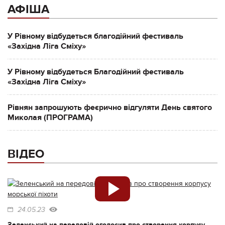
АФІША
У Рівному відбудеться благодійний фестиваль
«Західна Ліга Сміху»
У Рівному відбудеться Благодійний фестиваль
«Західна Ліга Сміху»
Рівнян запрошують феєрично відгуляти День святого
Миколая (ПРОГРАМА)
ВІДЕО
24.05.23
Зеленський на передовій оголосив про створення корпусу