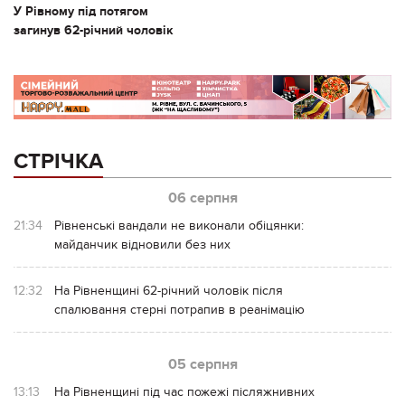
У Рівному під потягом
загинув 62-річний чоловік
СТРІЧКА
06 серпня
21:34
Рівненські вандали не виконали обіцянки:
майданчик відновили без них
12:32
На Рівненщині 62-річний чоловік після
спалювання стерні потрапив в реанімацію
05 серпня
13:13
На Рівненщині під час пожежі післяжнивних