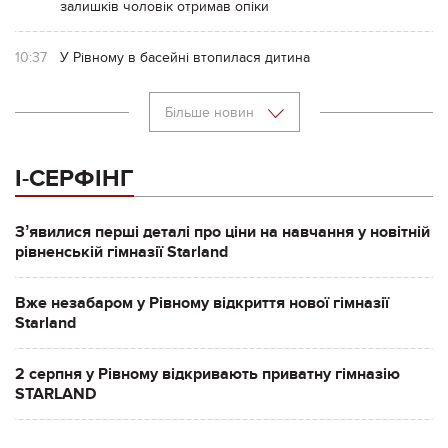
залишків чоловік отримав опіки
10:37
У Рівному в басейні втопилася дитина
Більше новин
І-СЕРФІНГ
Зʼявилися перші деталі про ціни на навчання у новітній
рівненській гімназії Starland
Вже незабаром у Рівному відкриття нової гімназії
Starland
2 серпня у Рівному відкривають приватну гімназію
STARLAND