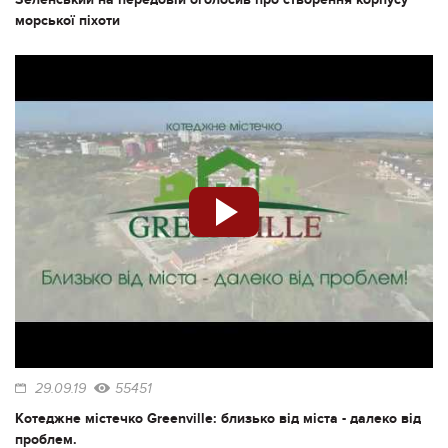
морської піхоти
29.09.19
55451
Котеджне містечко Greenville: близько від міста - далеко від
проблем.