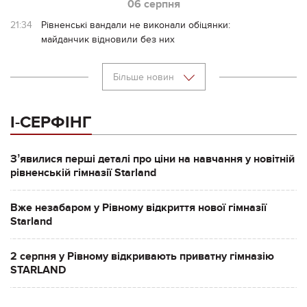
06 серпня
21:34
Рівненські вандали не виконали обіцянки:
майданчик відновили без них
Більше новин
І-СЕРФІНГ
Зʼявилися перші деталі про ціни на навчання у новітній
рівненській гімназії Starland
Вже незабаром у Рівному відкриття нової гімназії
Starland
2 серпня у Рівному відкривають приватну гімназію
STARLAND