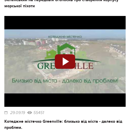
морської піхоти
29.09.19
55451
Котеджне містечко Greenville: близько від міста - далеко від
проблем.