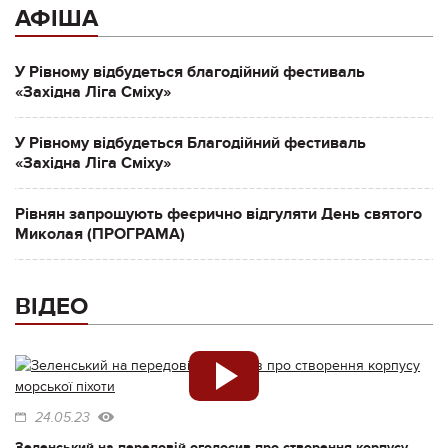
АФІША
У Рівному відбудеться благодійний фестиваль
«Західна Ліга Сміху»
У Рівному відбудеться Благодійний фестиваль
«Західна Ліга Сміху»
Рівнян запрошують феєрично відгуляти День святого
Миколая (ПРОГРАМА)
ВІДЕО
24.05.23
Зеленський на передовій оголосив про створення корпусу