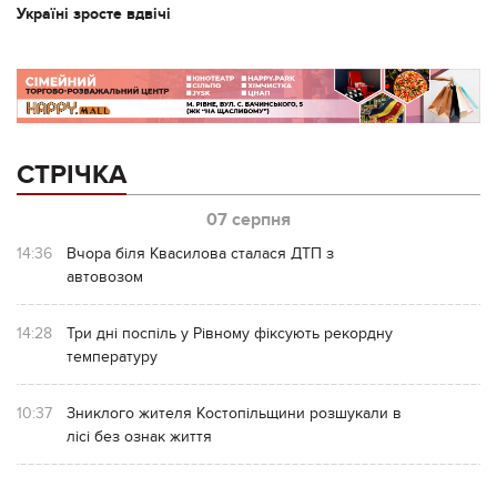
Україні зросте вдвічі
СТРІЧКА
07 серпня
14:36
Вчора біля Квасилова сталася ДТП з
автовозом
14:28
Три дні поспіль у Рівному фіксують рекордну
температуру
10:37
Зниклого жителя Костопільщини розшукали в
лісі без ознак життя