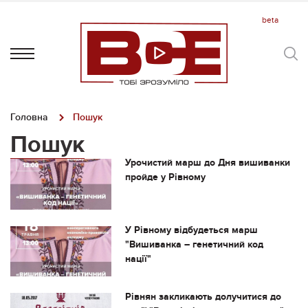
Головна
Пошук
Пошук
Урочистий марш до Дня вишиванки
пройде у Рівному
У Рівному відбудеться марш
"Вишиванка – генетичний код
нації"
Рівнян закликають долучитися до