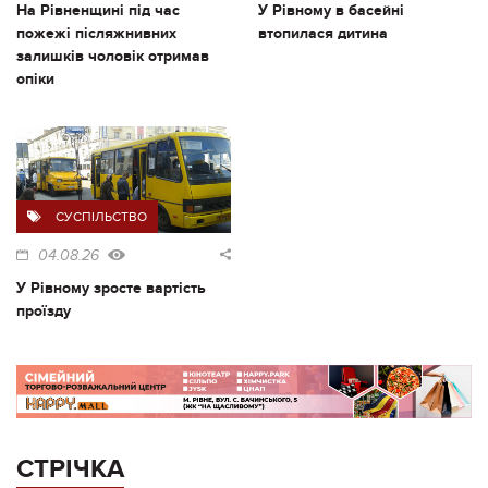
На Рівненщині під час
У Рівному в басейні
пожежі післяжнивних
втопилася дитина
залишків чоловік отримав
опіки
СУСПІЛЬСТВО
04.08.26
У Рівному зросте вартість
проїзду
СТРІЧКА