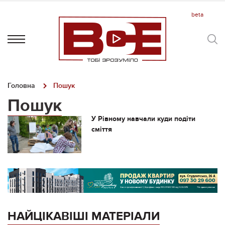
Головна
Пошук
Пошук
У Рівному навчали куди подіти
сміття
НАЙЦІКАВІШІ МАТЕРІАЛИ