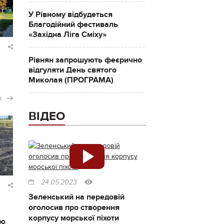
У Рівному відбудеться
Благодійний фестиваль
«Західна Ліга Сміху»
Рівнян запрошують феєрично
відгуляти День святого
Миколая (ПРОГРАМА)
і
ВІДЕО
24.05.2023
Зеленський на передовій
оголосив про створення
корпусу морської піхоти
ію