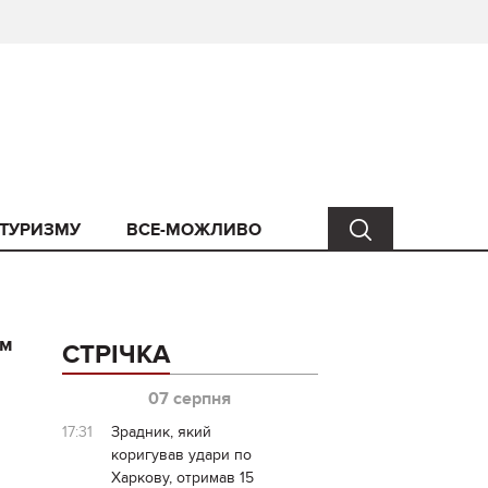
 ТУРИЗМУ
ВСЕ-МОЖЛИВО
ам
СТРІЧКА
07 серпня
17:31
Зрадник, який
коригував удари по
Харкову, отримав 15