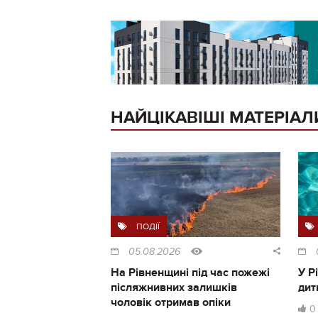
НАЙЦІКАВІШІ МАТЕРІАЛ
ПОДІЇ
05.08.2026
На Рівненщині під час пожежі
У Р
післяжнивних залишків
дит
чоловік отримав опіки
0