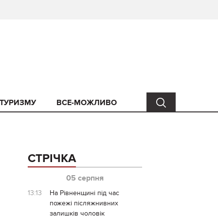
 ТУРИЗМУ
ВСЕ-МОЖЛИВО
СТРІЧКА
05 серпня
13:13
На Рівненщині під час
пожежі післяжнивних
залишків чоловік