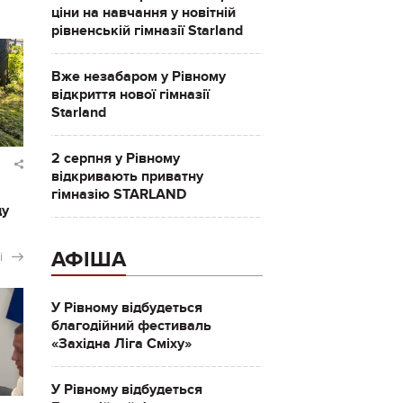
ціни на навчання у новітній
рівненській гімназії Starland
Вже незабаром у Рівному
відкриття нової гімназії
Starland
2 серпня у Рівному
відкривають приватну
гімназію STARLAND
ду
АФІША
і
У Рівному відбудеться
благодійний фестиваль
«Західна Ліга Сміху»
У Рівному відбудеться