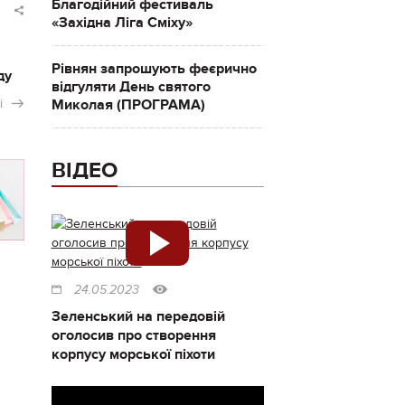
Благодійний фестиваль
«Західна Ліга Сміху»
Рівнян запрошують феєрично
ду
відгуляти День святого
і
Миколая (ПРОГРАМА)
ВІДЕО
24.05.2023
Зеленський на передовій
оголосив про створення
корпусу морської піхоти