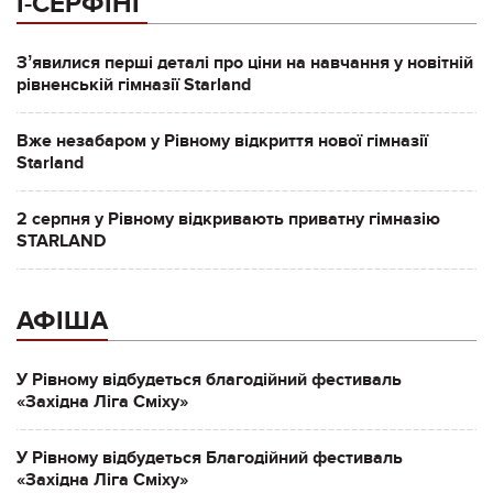
І-СЕРФІНГ
Зʼявилися перші деталі про ціни на навчання у новітній
рівненській гімназії Starland
Вже незабаром у Рівному відкриття нової гімназії
Starland
2 серпня у Рівному відкривають приватну гімназію
STARLAND
АФІША
У Рівному відбудеться благодійний фестиваль
«Західна Ліга Сміху»
У Рівному відбудеться Благодійний фестиваль
«Західна Ліга Сміху»