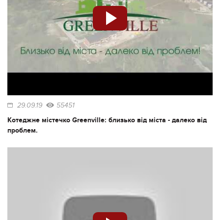
29.09.19
55451
Котеджне містечко Greenville: близько від міста - далеко від
проблем.