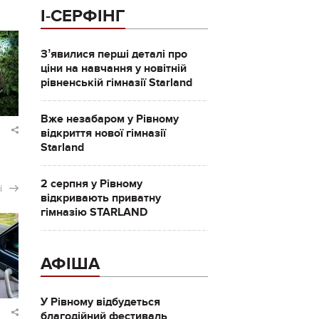
І-СЕРФІНГ
Зʼявилися перші деталі про
ціни на навчання у новітній
рівненській гімназії Starland
Вже незабаром у Рівному
відкриття нової гімназії
Starland
2 серпня у Рівному
і
відкривають приватну
гімназію STARLAND
АФІША
У Рівному відбудеться
благодійний фестиваль