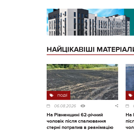
НАЙЦІКАВІШІ МАТЕРІАЛ
ПОДІЇ
06.08.2026
На Рівненщині 62-річний
На 
чоловік після спалювання
піс
стерні потрапив в реанімацію
чол