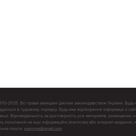
2013-2025. Всі права захищені діючим законодавством України. Будь-
ується в судовому порядку. Будь-яке відтворення інформації з сайт
ції. Відповідальність за достовірність усіх матеріалів, розміщених на
тять посилання на інші інформаційні агентства або інтернет-видання, 
ронна пошта:
vserivne@gmail.com