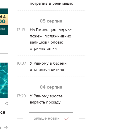
потрапив в реанімацію
05 серпня
13:13
На Рівненщині під час
пожежі післяжнивних
залишків чоловік
отримав опіки
10:37
У Рівному в басейні
втопилася дитина
04 серпня
17:20
У Рівному зросте
вартість проїзду
ася
Більше новин
і