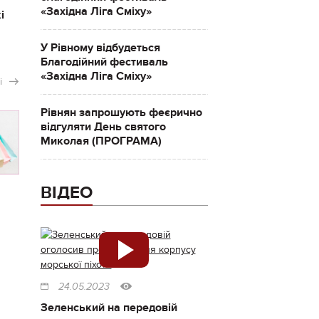
«Західна Ліга Сміху»
і
У Рівному відбудеться
Благодійний фестиваль
«Західна Ліга Сміху»
і
Рівнян запрошують феєрично
відгуляти День святого
Миколая (ПРОГРАМА)
ВІДЕО
24.05.2023
Зеленський на передовій