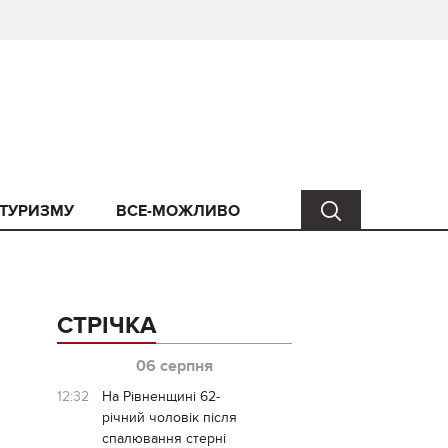
 ТУРИЗМУ
ВСЕ-МОЖЛИВО
СТРІЧКА
06 серпня
12:32
На Рівненщині 62-
річний чоловік після
спалювання стерні