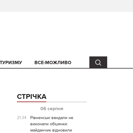
 ТУРИЗМУ
ВСЕ-МОЖЛИВО
СТРІЧКА
06 серпня
21:34
Рівненські вандали не
виконали обіцянки:
майданчик відновили