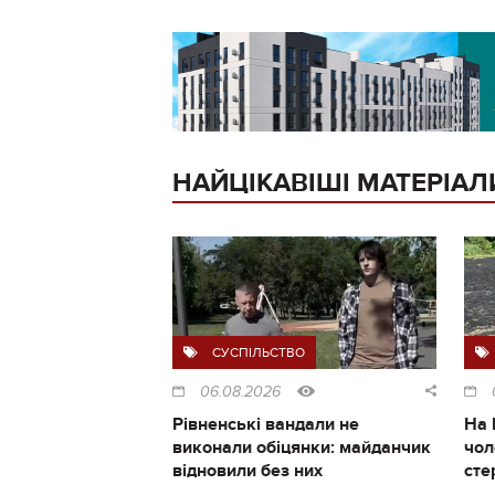
НАЙЦІКАВІШІ МАТЕРІАЛ
СУСПІЛЬСТВО
06.08.2026
Рівненські вандали не
На 
виконали обіцянки: майданчик
чол
відновили без них
сте